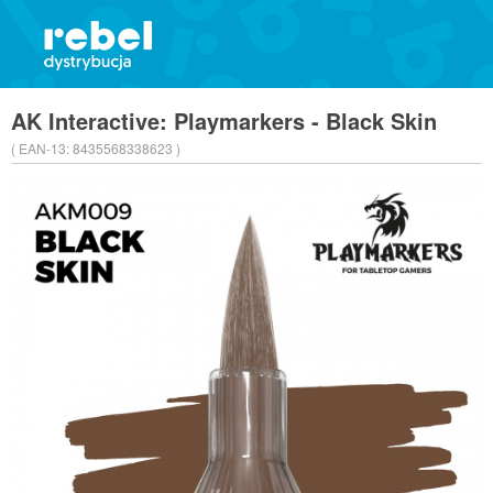
AK Interactive: Playmarkers - Black Skin
( EAN-13:
8435568338623 )