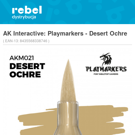
AK Interactive: Playmarkers - Desert Ochre
( EAN-13:
8435568338746 )