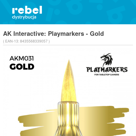
AK Interactive: Playmarkers - Gold
( EAN-13:
8435568339057 )