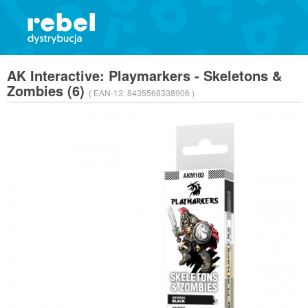
AK Interactive: Playmarkers - Skeletons &
Zombies (6)
( EAN-13:
8435568338906 )