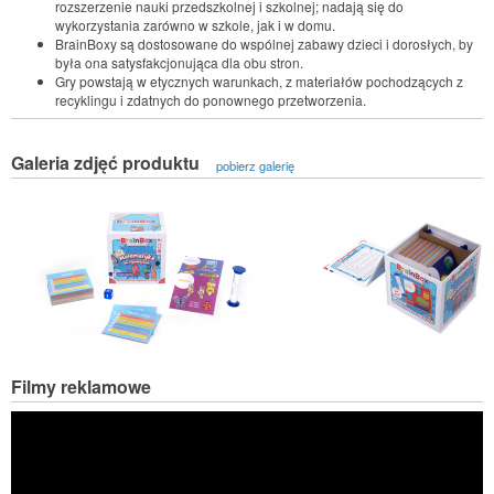
rozszerzenie nauki przedszkolnej i szkolnej; nadają się do
wykorzystania zarówno w szkole, jak i w domu.
BrainBoxy są dostosowane do wspólnej zabawy dzieci i dorosłych, by
była ona satysfakcjonująca dla obu stron.
Gry powstają w etycznych warunkach, z materiałów pochodzących z
recyklingu i zdatnych do ponownego przetworzenia.
Galeria zdjęć produktu
pobierz galerię
Filmy reklamowe