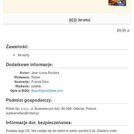
SCD
(brutto)
89,95
zł
Zawartość:
84 karty
Dodatkowe informacje:
Jean-Louis Roubira
Autor:
Rebel
Wydawca:
Franck Dion
Ilustracje:
polskie
Wydanie:
BoardGameGeek.com
Opis w BGG:
Podmiot gospodarczy:
Rebel Sp. z o.o., ul. Budowlanych 64c, 80-298, Gdańsk, Poland,
wydawnictwo@rebel.pl
Informacje dot. bezpieczeństwa:
Posiada logo CE. Nie nadaje się dla dzieci w wieku poniżej 3 lat. Zawiera małe