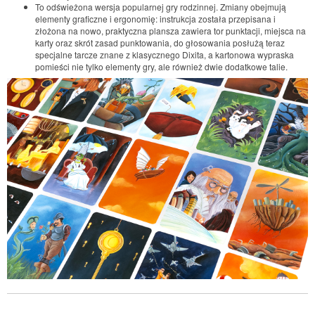
To odświeżona wersja popularnej gry rodzinnej. Zmiany obejmują
elementy graficzne i ergonomię: instrukcja została przepisana i
złożona na nowo, praktyczna plansza zawiera tor punktacji, miejsca na
karty oraz skrót zasad punktowania, do głosowania posłużą teraz
specjalne tarcze znane z klasycznego Dixita, a kartonowa wypraska
pomieści nie tylko elementy gry, ale również dwie dodatkowe talie.