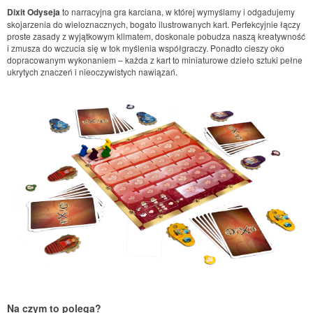
Dixit Odyseja
to narracyjna gra karciana, w której wymyślamy i odgadujemy
skojarzenia do wieloznacznych, bogato ilustrowanych kart. Perfekcyjnie łączy
proste zasady z wyjątkowym klimatem, doskonale pobudza naszą kreatywność
i zmusza do wczucia się w tok myślenia współgraczy. Ponadto cieszy oko
dopracowanym wykonaniem – każda z kart to miniaturowe dzieło sztuki pełne
ukrytych znaczeń i nieoczywistych nawiązań.
Na czym to polega?