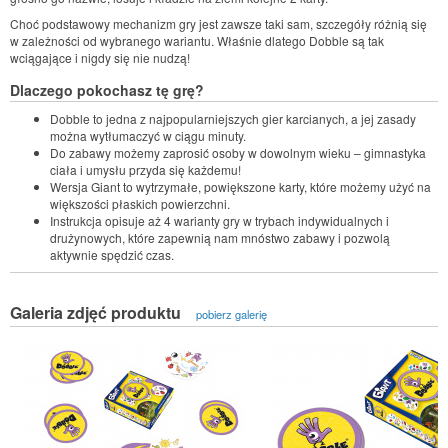
Choć podstawowy mechanizm gry jest zawsze taki sam, szczegóły różnią się
w zależności od wybranego wariantu. Właśnie dlatego Dobble są tak
wciągające i nigdy się nie nudzą!
Dlaczego pokochasz tę grę?
Dobble to jedna z najpopularniejszych gier karcianych, a jej zasady
można wytłumaczyć w ciągu minuty.
Do zabawy możemy zaprosić osoby w dowolnym wieku – gimnastyka
ciała i umysłu przyda się każdemu!
Wersja Giant to wytrzymałe, powiększone karty, które możemy użyć na
większości płaskich powierzchni.
Instrukcja opisuje aż 4 warianty gry w trybach indywidualnych i
drużynowych, które zapewnią nam mnóstwo zabawy i pozwolą
aktywnie spędzić czas.
Galeria zdjęć produktu
pobierz galerię