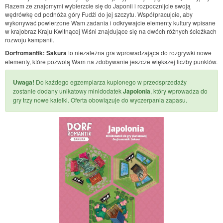
Razem ze znajomymi wybierzcie się do Japonii i rozpocznijcie swoją
wędrówkę od podnóża góry Fudżi do jej szczytu. Współpracujcie, aby
wykonywać powierzone Wam zadania i odkrywajcie elementy kultury wpisane
w krajobraz Kraju Kwitnącej Wiśni znajdujące się na dwóch różnych ścieżkach
rozwoju kampanii.
Dorfromantik: Sakura
to niezależna gra wprowadzająca do rozgrywki nowe
elementy, które pozwolą Wam na zdobywanie jeszcze większej liczby punktów.
Uwaga!
Do każdego egzemplarza kupionego w przedsprzedaży
zostanie dodany unikatowy minidodatek
Japolonia
, który wprowadza do
gry trzy nowe kafelki. Oferta obowiązuje do wyczerpania zapasu.