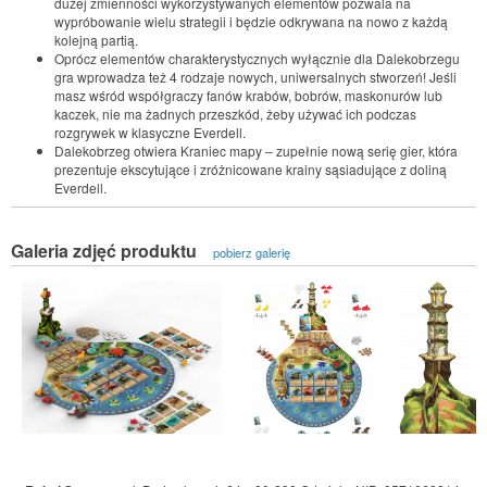
dużej zmienności wykorzystywanych elementów pozwala na
wypróbowanie wielu strategii i będzie odkrywana na nowo z każdą
kolejną partią.
Oprócz elementów charakterystycznych wyłącznie dla Dalekobrzegu
gra wprowadza też 4 rodzaje nowych, uniwersalnych stworzeń! Jeśli
masz wśród współgraczy fanów krabów, bobrów, maskonurów lub
kaczek, nie ma żadnych przeszkód, żeby używać ich podczas
rozgrywek w klasyczne Everdell.
Dalekobrzeg otwiera Kraniec mapy – zupełnie nową serię gier, która
prezentuje ekscytujące i zróżnicowane krainy sąsiadujące z doliną
Everdell.
Galeria zdjęć produktu
pobierz galerię