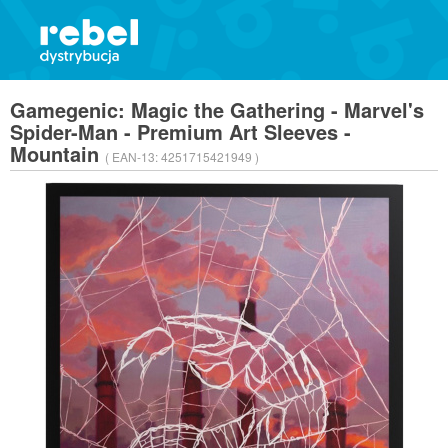
Gamegenic: Magic the Gathering - Marvel's
Spider-Man - Premium Art Sleeves -
Mountain
( EAN-13:
4251715421949 )