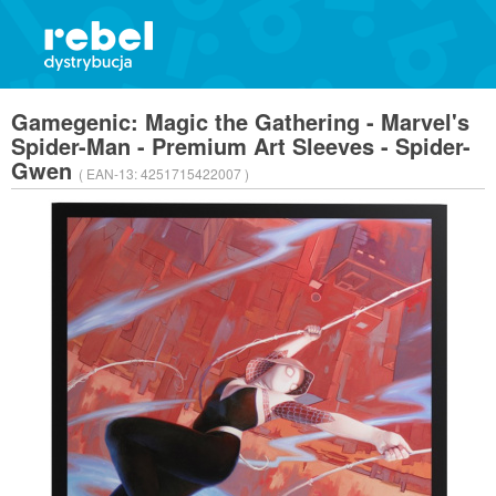
Gamegenic: Magic the Gathering - Marvel's
Spider-Man - Premium Art Sleeves - Spider-
Gwen
( EAN-13:
4251715422007 )