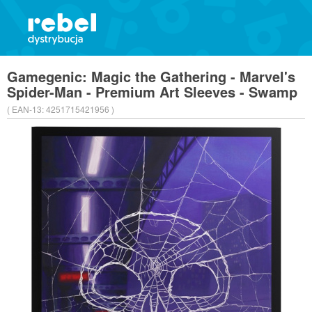
Gamegenic: Magic the Gathering - Marvel's
Spider-Man - Premium Art Sleeves - Swamp
( EAN-13:
4251715421956 )