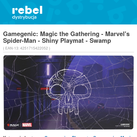
Gamegenic: Magic the Gathering - Marvel's
Spider-Man - Shiny Playmat - Swamp
( EAN-13:
4251715422052 )