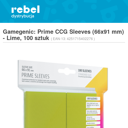
Gamegenic: Prime CCG Sleeves (66x91 mm)
- Lime, 100 sztuk
( EAN-13:
4251715402276 )