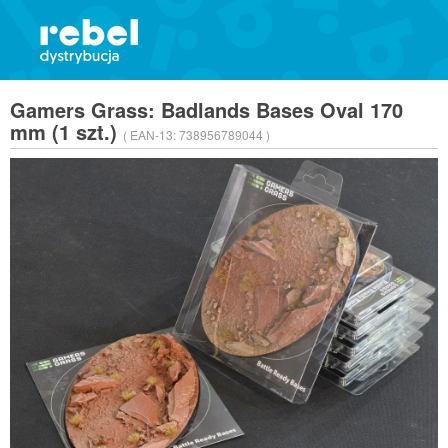
Gamers Grass: Badlands Bases Oval 170
mm (1 szt.)
( EAN-13:
738956789044 )