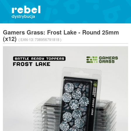
Gamers Grass: Frost Lake - Round 25mm
(x12)
( EAN-13:
738956791818 )