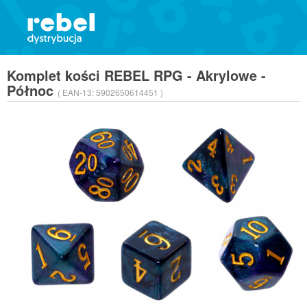
Komplet kości REBEL RPG - Akrylowe -
Północ
( EAN-13:
5902650614451 )