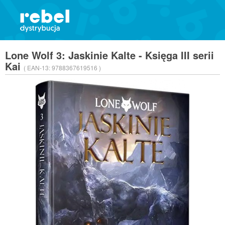
Lone Wolf 3: Jaskinie Kalte - Księga III serii
Kai
( EAN-13:
9788367619516 )