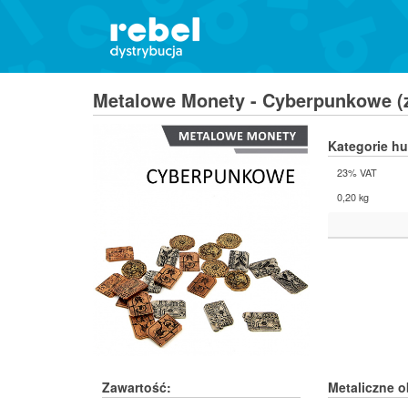
Metalowe Monety - Cyberpunkowe (
Kategorie h
23% VAT
0,20 kg
Zawartość:
Metaliczne o