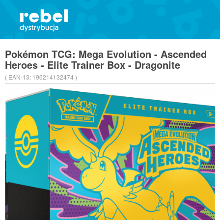
Pokémon TCG: Mega Evolution - Ascended
Heroes - Elite Trainer Box - Dragonite
( EAN-13:
196214132474 )