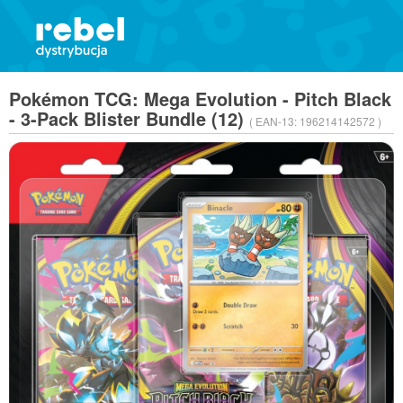
Pokémon TCG: Mega Evolution - Pitch Black
- 3-Pack Blister Bundle (12)
( EAN-13:
196214142572 )