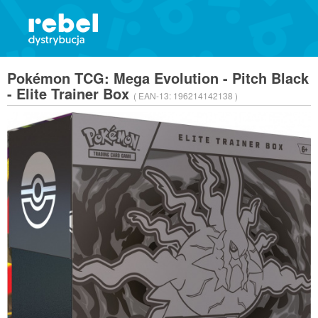
Pokémon TCG: Mega Evolution - Pitch Black
- Elite Trainer Box
( EAN-13:
196214142138 )