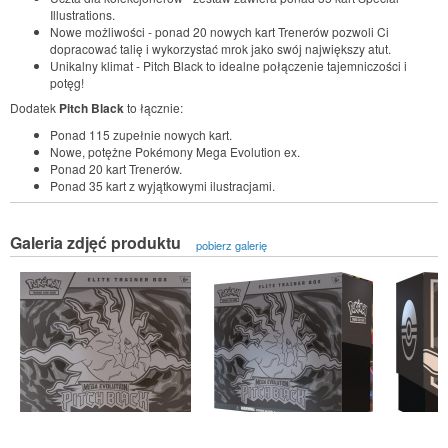
Illustrations.
Nowe możliwości - ponad 20 nowych kart Trenerów pozwoli Ci
dopracować talię i wykorzystać mrok jako swój największy atut.
Unikalny klimat - Pitch Black to idealne połączenie tajemniczości i
potęg!
Dodatek
Pitch Black
to łącznie:
Ponad 115 zupełnie nowych kart.
Nowe, potężne Pokémony Mega Evolution ex.
Ponad 20 kart Trenerów.
Ponad 35 kart z wyjątkowymi ilustracjami.
Galeria zdjęć produktu
pobierz galerię