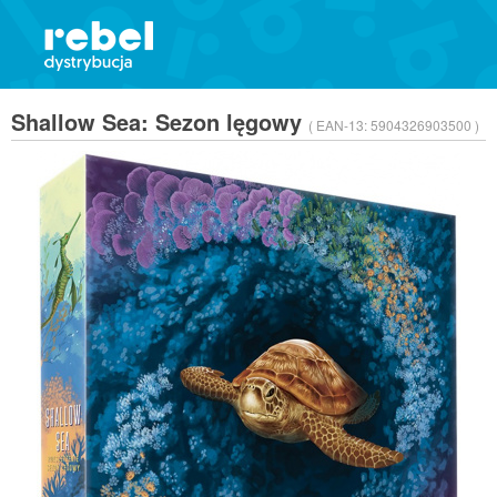
Shallow Sea: Sezon lęgowy
( EAN-13:
5904326903500 )