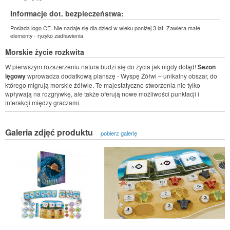
Informacje dot. bezpieczeństwa:
Posiada logo CE. Nie nadaje się dla dzieci w wieku poniżej 3 lat. Zawiera małe
elementy - ryzyko zadławienia.
Morskie życie rozkwita
W pierwszym rozszerzeniu natura budzi się do życia jak nigdy dotąd!
Sezon
lęgowy
wprowadza dodatkową planszę - Wyspę Żółwi – unikalny obszar, do
którego migrują morskie żółwie. Te majestatyczne stworzenia nie tylko
wpływają na rozgrywkę, ale także oferują nowe możliwości punktacji i
interakcji między graczami.
Galeria zdjęć produktu
pobierz galerię