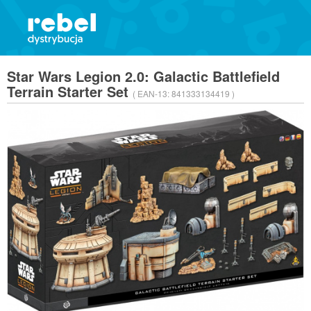
Star Wars Legion 2.0: Galactic Battlefield
Terrain Starter Set
( EAN-13:
841333134419 )