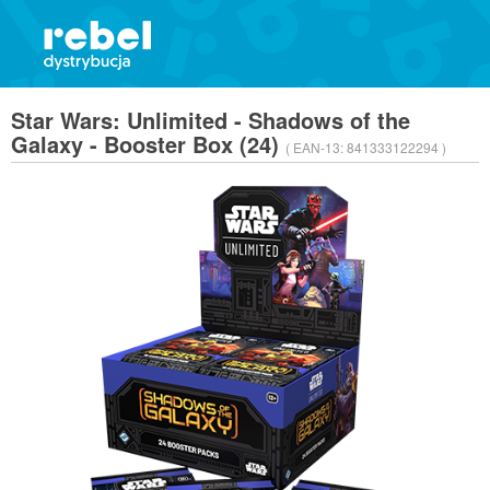
Star Wars: Unlimited - Shadows of the
Galaxy - Booster Box (24)
( EAN-13:
841333122294 )