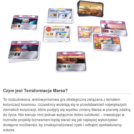
Czym jest Terraformacja Marsa?
To rozbudowana, wielowymiarowa gra strategiczna związana z tematem
kolonizacji kosmosu. Uczestnicy wcielają się w przedstawicieli największych
ziemskich korporacji, które podjęły się wysiłku zmiany Marsa w planetę zdatną
do życia. Nie kieruje nimi jednak wyłącznie dobro ludzkości – inwestując w
rozmaite projekty biznesmeni będą starali się jak najlepiej wykorzystać
dostępne możliwości, by zmaksymalizować zyski i odtrąbić spektakularny
sukces.