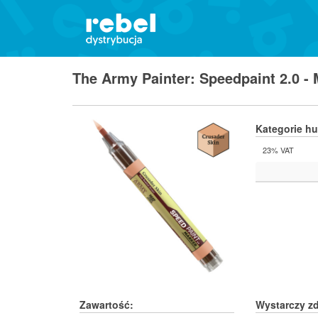
The Army Painter: Speedpaint 2.0 -
Kategorie h
23% VAT
Zawartość:
Wystarczy zd