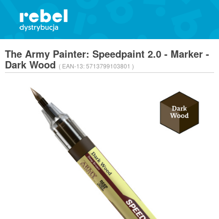
The Army Painter: Speedpaint 2.0 - Marker -
Dark Wood
( EAN-13:
5713799103801 )