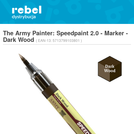
The Army Painter: Speedpaint 2.0 - Marker -
Dark Wood
( EAN-13:
5713799103801 )