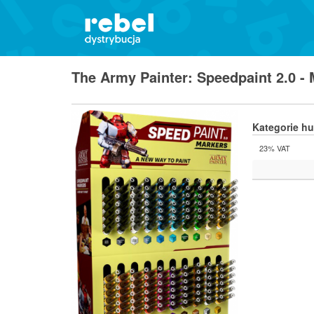
The Army Painter: Speedpaint 2.0 -
Kategorie h
23% VAT