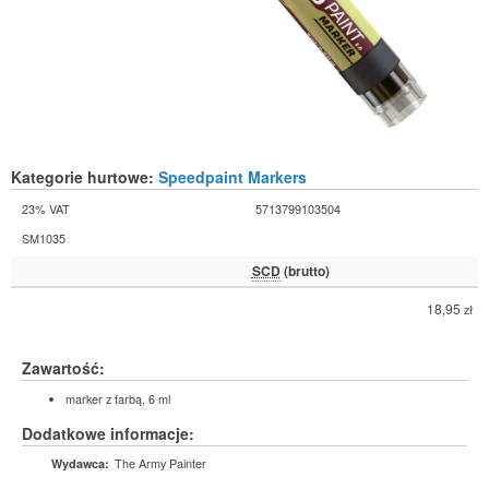
Kategorie hurtowe:
Speedpaint Markers
23% VAT
5713799103504
SM1035
SCD
(brutto)
18,95
zł
Zawartość:
marker z farbą, 6 ml
Dodatkowe informacje:
The Army Painter
Wydawca: