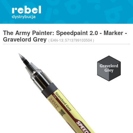
The Army Painter: Speedpaint 2.0 - Marker -
Gravelord Grey
( EAN-13:
5713799103504 )