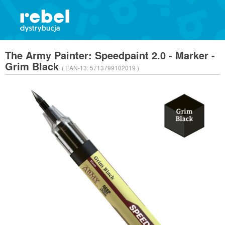
The Army Painter: Speedpaint 2.0 - Marker -
Grim Black
( EAN-13:
5713799102019 )