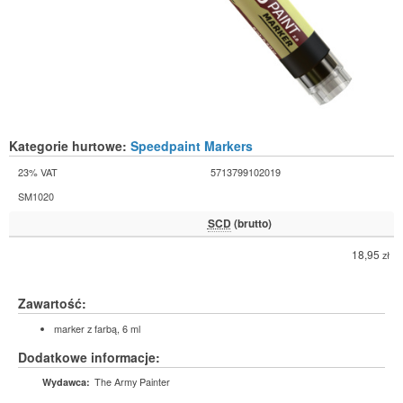
Kategorie hurtowe:
Speedpaint Markers
23% VAT
5713799102019
SM1020
SCD
(brutto)
18,95
zł
Zawartość:
marker z farbą, 6 ml
Dodatkowe informacje:
The Army Painter
Wydawca: