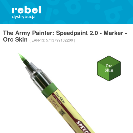
The Army Painter: Speedpaint 2.0 - Marker -
Orc Skin
( EAN-13:
5713799102200 )