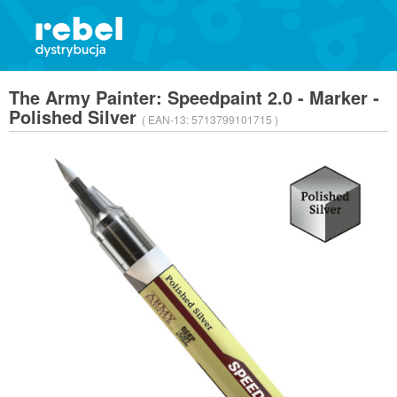
The Army Painter: Speedpaint 2.0 - Marker -
Polished Silver
( EAN-13:
5713799101715 )