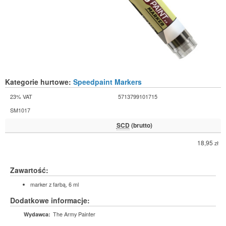
Kategorie hurtowe:
Speedpaint Markers
23% VAT
5713799101715
SM1017
SCD
(brutto)
18,95
zł
Zawartość:
marker z farbą, 6 ml
Dodatkowe informacje:
The Army Painter
Wydawca: