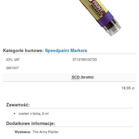
Kategorie hurtowe:
Speedpaint Markers
23% VAT
5713799100725
SM1007
SCD
(brutto)
18,95
zł
Zawartość:
marker z farbą, 6 ml
Dodatkowe informacje:
The Army Painter
Wydawca: