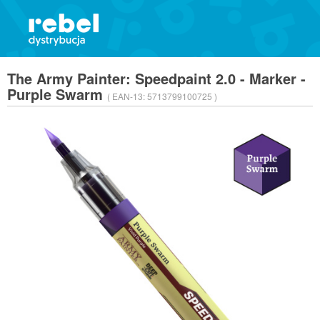
The Army Painter: Speedpaint 2.0 - Marker -
Purple Swarm
( EAN-13:
5713799100725 )