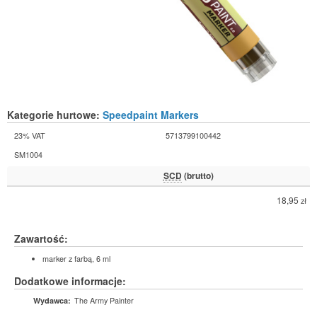
Kategorie hurtowe:
Speedpaint Markers
23% VAT
5713799100442
SM1004
SCD
(brutto)
18,95
zł
Zawartość:
marker z farbą, 6 ml
Dodatkowe informacje:
The Army Painter
Wydawca: