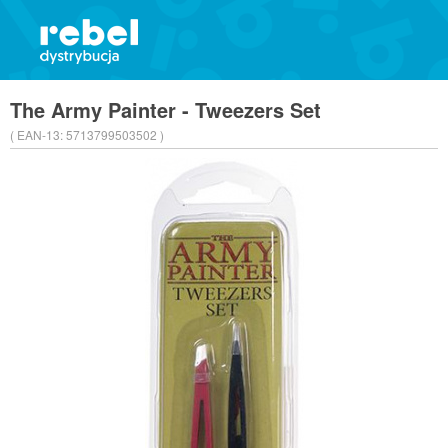
The Army Painter - Tweezers Set
( EAN-13:
5713799503502 )