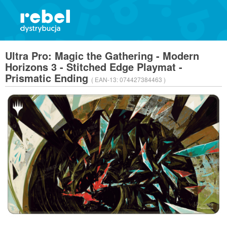
Ultra Pro: Magic the Gathering - Modern
Horizons 3 - Stitched Edge Playmat -
Prismatic Ending
( EAN-13:
074427384463 )