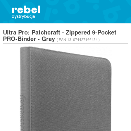
Ultra Pro: Patchcraft - Zippered 9-Pocket
PRO-Binder - Gray
( EAN-13:
074427166434 )