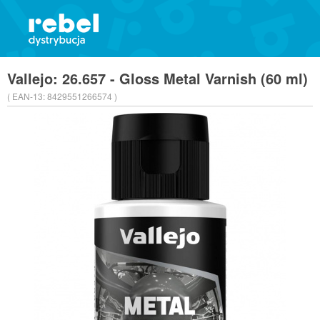
Vallejo: 26.657 - Gloss Metal Varnish (60 ml)
( EAN-13:
8429551266574 )