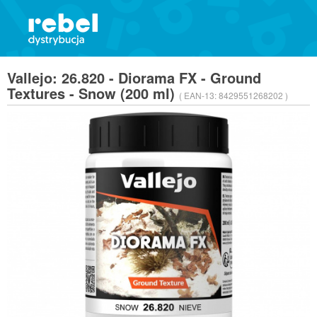
Vallejo: 26.820 - Diorama FX - Ground
Textures - Snow (200 ml)
( EAN-13:
8429551268202 )