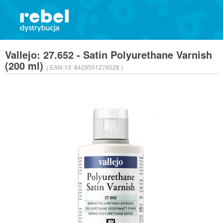
Vallejo: 27.652 - Satin Polyurethane Varnish
(200 ml)
( EAN-13:
8429551276528 )