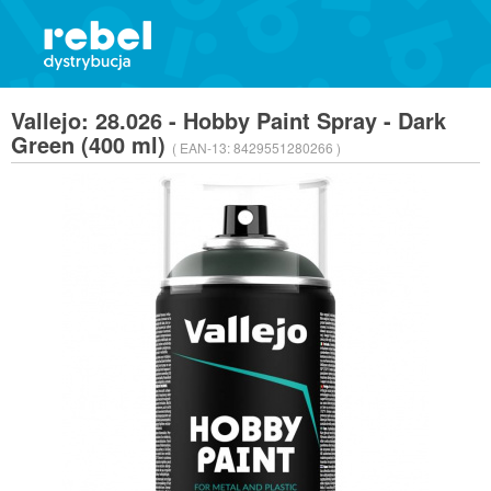
Vallejo: 28.026 - Hobby Paint Spray - Dark
Green (400 ml)
( EAN-13:
8429551280266 )