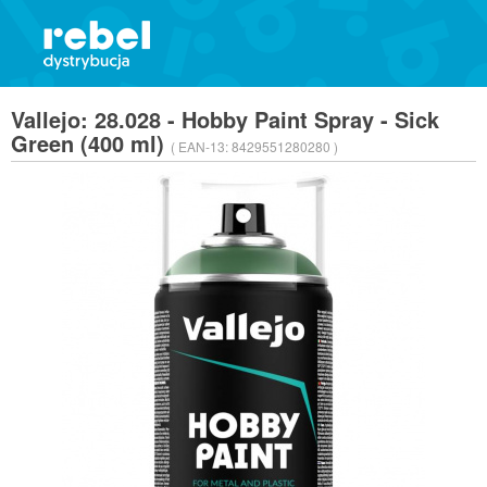
Vallejo: 28.028 - Hobby Paint Spray - Sick
Green (400 ml)
( EAN-13:
8429551280280 )