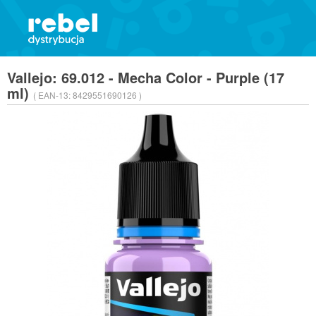
Vallejo: 69.012 - Mecha Color - Purple (17
ml)
( EAN-13:
8429551690126 )