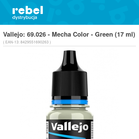
Vallejo: 69.026 - Mecha Color - Green (17 ml)
( EAN-13:
8429551690263 )