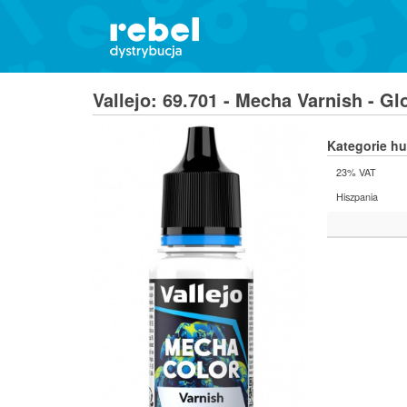
Vallejo: 69.701 - Mecha Varnish - Gl
Kategorie h
23% VAT
Hiszpania