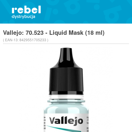
Vallejo: 70.523 - Liquid Mask (18 ml)
( EAN-13:
8429551705233 )