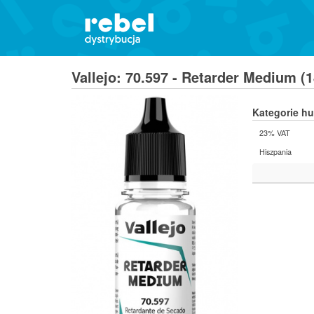
Vallejo: 70.597 - Retarder Medium (
Kategorie h
23% VAT
Hiszpania