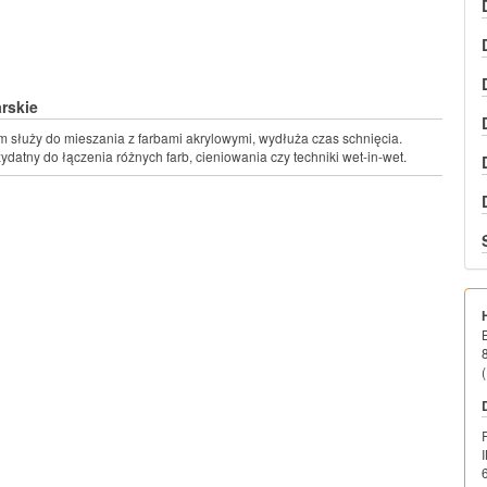
rskie
 służy do mieszania z farbami akrylowymi, wydłuża czas schnięcia.
zydatny do łączenia różnych farb, cieniowania czy techniki wet-in-wet.
(